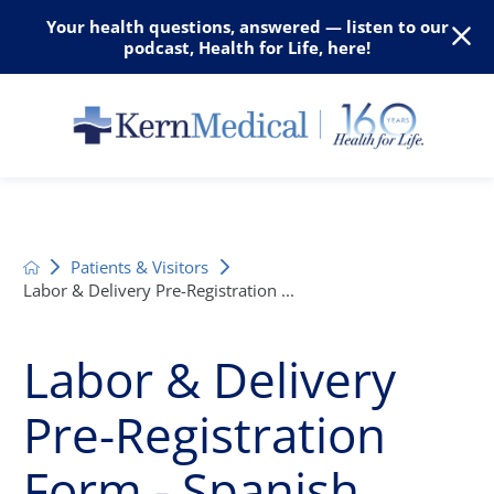
Your health questions, answered — listen to our
podcast, Health for Life, here!
Patients & Visitors
Labor & Delivery Pre-Registration ...
Labor & Delivery
Pre-Registration
Form - Spanish