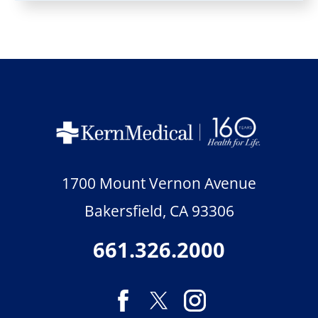
1700 Mount Vernon Avenue
Bakersfield
,
CA
93306
661.326.2000